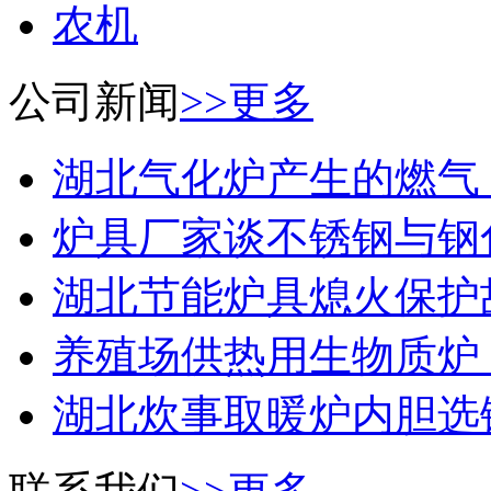
农机
公司新闻
>>更多
湖北气化炉产生的燃气，能
炉具厂家谈不锈钢与钢化玻
湖北节能炉具熄火保护故障
养殖场供热用生物质炉：如
湖北炊事取暖炉内胆选铸铁