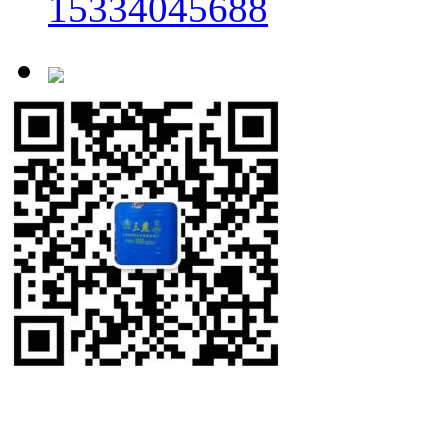
15334045688