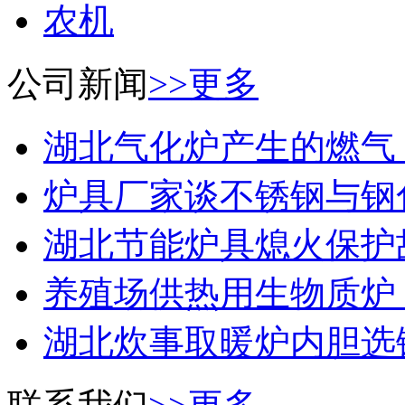
农机
公司新闻
>>更多
湖北气化炉产生的燃气，能
炉具厂家谈不锈钢与钢化玻
湖北节能炉具熄火保护故障
养殖场供热用生物质炉：如
湖北炊事取暖炉内胆选铸铁