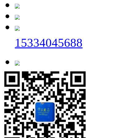
15334045688