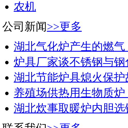
农机
公司新闻
>>更多
湖北气化炉产生的燃气，能
炉具厂家谈不锈钢与钢化玻
湖北节能炉具熄火保护故障
养殖场供热用生物质炉：如
湖北炊事取暖炉内胆选铸铁