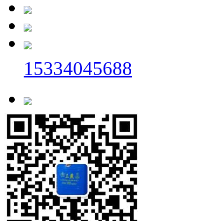
15334045688